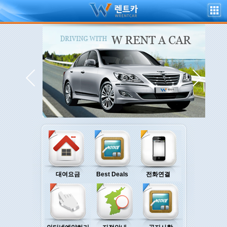
대여요금
Best Deals
전화연결