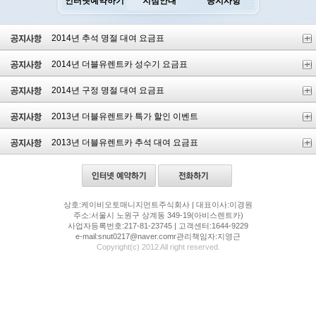
인터넷예약하기
지점안내
공지사항
2014년 추석 명절 대여 요금표
2014년 더블유렌트카 성수기 요금표
2014년 구정 명절 대여 요금표
2013년 더블유렌트카 특가 할인 이벤트
2013년 더블유렌트카 추석 대여 요금표
상호:케이비오토매니지먼트주식회사 | 대표이사:이경원
주소:서울시 노원구 상계동 349-19(아비스렌트카)
사업자등록번호:217-81-23745 | 고객센터:1644-9229
e-mail:snut0217@naver.comr관리책임자:지영근
Copyright(c) 2012 All right reserved.