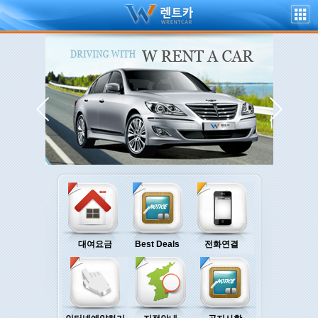
대여요금
Best Deals
전화연결