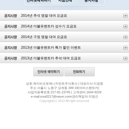
인터넷예약하기
지점안내
공지사항
2014년 추석 명절 대여 요금표
2014년 더블유렌트카 성수기 요금표
2014년 구정 명절 대여 요금표
2013년 더블유렌트카 특가 할인 이벤트
2013년 더블유렌트카 추석 대여 요금표
상호:케이비오토매니지먼트주식회사 | 대표이사:이경원
주소:서울시 노원구 상계동 349-19(아비스렌트카)
사업자등록번호:217-81-23745 | 고객센터:1644-9229
e-mail:snut0217@naver.comr관리책임자:지영근
Copyright(c) 2012 All right reserved.