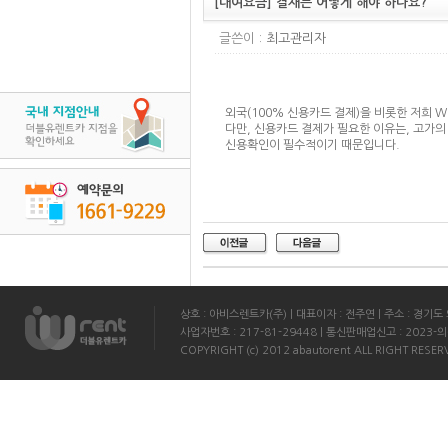
[대여요금] 결재는 어떻게 해야 하나요?
글쓴이 :
최고관리자
외국(100% 신용카드 결제)을 비롯한 저희 
다만, 신용카드 결제가 필요한 이유는, 고가의
신용확인이 필수적이기 때문입니다.
상호 : 아비스렌트카(주) | 대표이자 : 전주연 | 주소 : 경기도 의
사업자번호 : 217-81-29448 | 통신판매업신고 : 2023-의정
COPYRIGHT (c) 2012 abautorent ALL RIGHT RESER