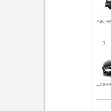
보증금/렌
IG
보증금/렌