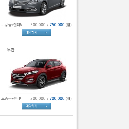
보증금/렌터비
300,000
/
750,000
(월)
투싼
보증금/렌터비
300,000
/
700,000
(월)