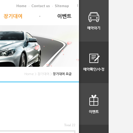
l
Home > 장기대여 >
장기대여 요금
Total 22