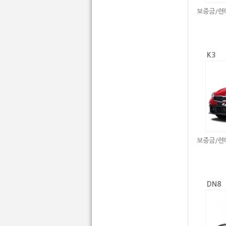
보증금/렌
K3
보증금/렌
DN8