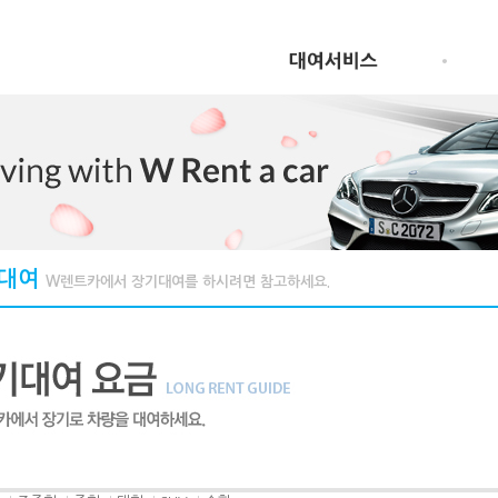
대여
W렌트카에서 장기대여를 하시려면 참고하세요.